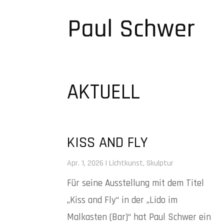
AKTUELL
KISS AND FLY
Apr. 1, 2026
|
Lichtkunst
,
Skulptur
Für seine Ausstellung mit dem Titel
„Kiss and Fly“ in der „Lido im
Malkasten (Bar)“ hat Paul Schwer ein