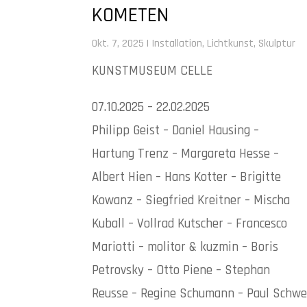
KOMETEN
Okt. 7, 2025
|
Installation
,
Lichtkunst
,
Skulptur
KUNSTMUSEUM CELLE
07.10.2025 – 22.02.2025
Philipp Geist – Daniel Hausing –
Hartung Trenz – Margareta Hesse –
Albert Hien – Hans Kotter – Brigitte
Kowanz – Siegfried Kreitner – Mischa
Kuball – Vollrad Kutscher – Francesco
Mariotti – molitor & kuzmin – Boris
Petrovsky – Otto Piene – Stephan
Reusse – Regine Schumann – Paul Schwe