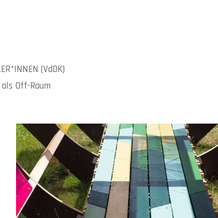
ER*INNEN (VdDK)
 als Off-Raum