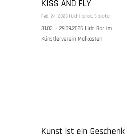
KISS AND FLY
Feb. 24, 2026
|
Lichtkunst
,
Skulptur
31.03. – 29.09.2026 Lido Bar im
Künstlerverein Malkasten
Kunst ist ein Geschenk