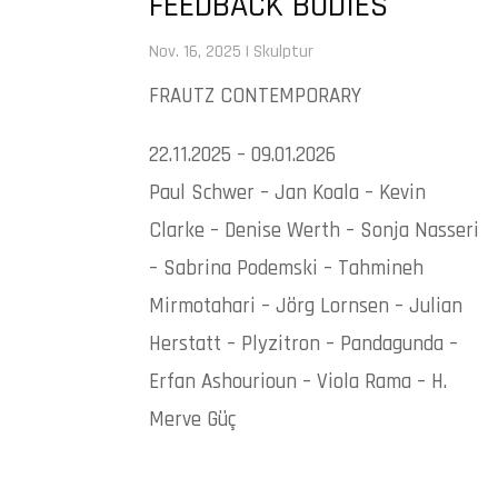
FEEDBACK BODIES
Nov. 16, 2025
|
Skulptur
FRAUTZ CONTEMPORARY
22.11.2025 – 09.01.2026
Paul Schwer – Jan Koala – Kevin
Clarke – Denise Werth – Sonja Nasseri
– Sabrina Podemski – Tahmineh
Mirmotahari – Jörg Lornsen – Julian
Herstatt – Plyzitron – Pandagunda –
Erfan Ashourioun – Viola Rama – H.
Merve Güç