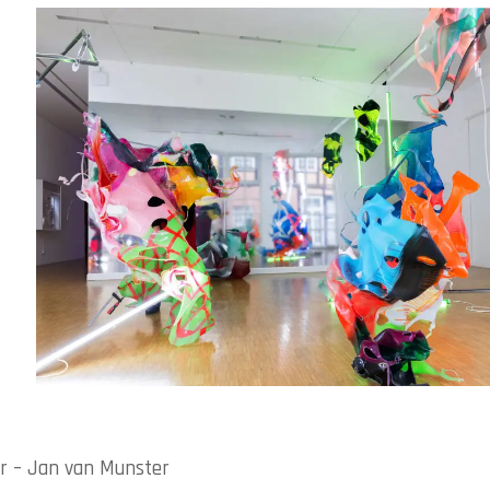
r – Jan van Munster